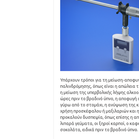
Υπάρχουν τρόποι για τη μείωση-αποφυ
παλινδρόμησης, όπως είναι η απώλεια 
η μείωση της υπερβολικής λήψης αλκο
ώρες πριν το βραδινό ύπνο, η αποφυγή
γύρω από το στομάχι, η ανύψωση της κ
χρήση προσκέφαλου ή μαξιλαριών και η
προκαλούν δυσπεψία, όπως επίσης η α
λιπαρά γεύματα, οι ξηροί καρποί, ο καφέ
σοκολάτα, ειδικά πριν το βραδινό ύπνο.