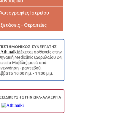
Βιογραφικό
Φωτογραφίες Ιατρείου
Εξετάσεις - Θεραπείες
ΠΙΣΤΗΜΟΝΙΚΟΣ ΣΥΝΕΡΓΑΤΗΣ
Δέχεται ασθενείς στην
ηναϊκή Mediclinic (Δορυλαίου 24,
ατεία Μαβίλη) μετά από
νεννόηση - ραντεβού.
ββατο 10:00 π.μ. - 14:00 μ.μ.
ΞΕΙΔΙΚΕΥΣΗ ΣΤΗΝ ΩΡΛ-ΑΛΛΕΡΓΙΑ