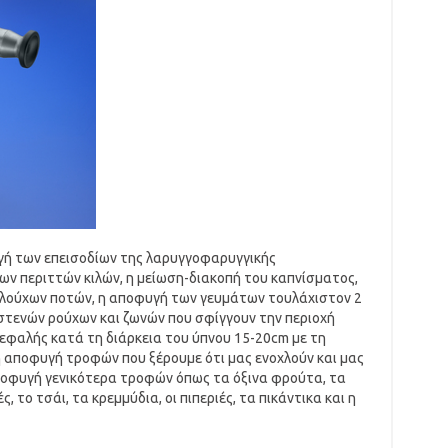
γή των επεισοδίων της λαρυγγοφαρυγγικής
των περιττών κιλών, η μείωση-διακοπή του καπνίσματος,
ολούχων ποτών, η αποφυγή των γευμάτων τουλάχιστον 2
 στενών ρούχων και ζωνών που σφίγγουν την περιοχή
εφαλής κατά τη διάρκεια του ύπνου 15-20cm με τη
 αποφυγή τροφών που ξέρουμε ότι μας ενοχλούν και μας
ποφυγή γενικότερα τροφών όπως τα όξινα φρούτα, τα
ς, το τσάι, τα κρεμμύδια, οι πιπεριές, τα πικάντικα και η