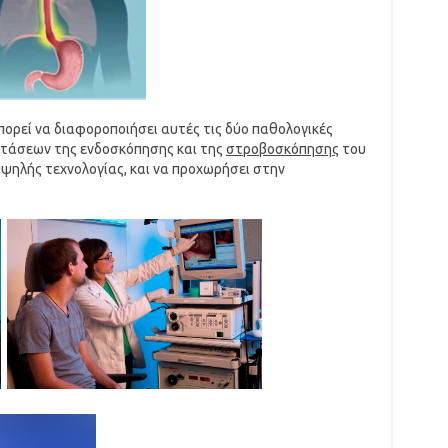
ορεί να διαφοροποιήσει αυτές τις δύο παθολογικές
ξετάσεων της ενδοσκόπησης και της
στροβοσκόπησης
του
ψηλής τεχνολογίας, και να προχωρήσει στην