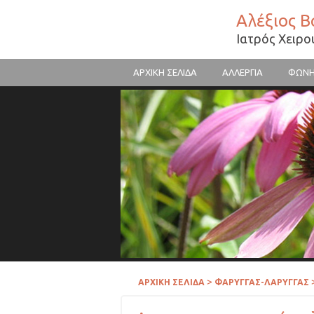
Αλέξιος 
Ιατρός Χειρ
ΑΡΧΙΚΗ ΣΕΛΙΔΑ
ΑΛΛΕΡΓΙΑ
ΦΩΝ
Γύρη λουλουδιών
>
ΑΡΧΙΚΗ ΣΕΛΙΔΑ
ΦΑΡΥΓΓΑΣ-ΛΑΡΥΓΓΑΣ