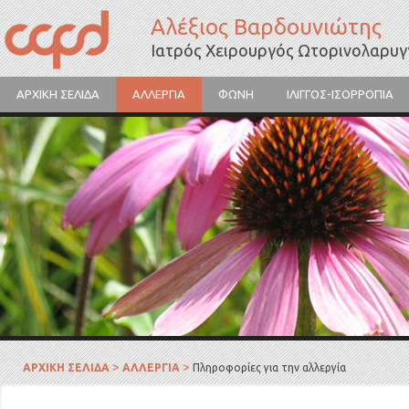
Αλέξιος Βαρδουνιώτης
Ιατρός Χειρουργός Ωτορινολαρυ
ΑΡΧΙΚΗ ΣΕΛΙΔΑ
ΑΛΛΕΡΓΙΑ
ΦΩΝΗ
ΙΛΙΓΓΟΣ-ΙΣΟΡΡΟΠΙΑ
Γύρη λουλουδιών
>
>
ΑΡΧΙΚΗ ΣΕΛΙΔΑ
ΑΛΛΕΡΓΙΑ
Πληροφορίες για την αλλεργία