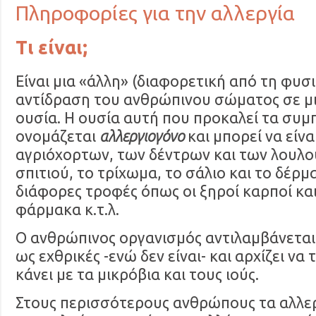
Πληροφορίες για την αλλεργία
Τι είναι;
Είναι μια «άλλη» (διαφορετική από τη φυσ
αντίδραση του ανθρώπινου σώματος σε μι
ουσία. Η ουσία αυτή που προκαλεί τα συ
ονομάζεται
αλλεργιογόνο
και μπορεί να είν
αγριόχορτων, των δέντρων και των λουλο
σπιτιού, το τρίχωμα, το σάλιο και το δέρ
διάφορες τροφές όπως οι ξηροί καρποί κα
φάρμακα κ.τ.λ.
Ο ανθρώπινος οργανισμός αντιλαμβάνεται 
ως εχθρικές -ενώ δεν είναι- και αρχίζει να
κάνει με τα μικρόβια και τους ιούς.
Στους περισσότερους ανθρώπους τα αλλε