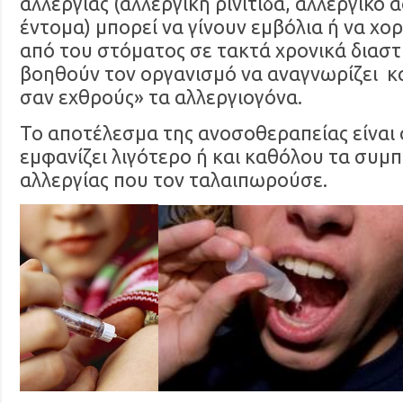
αλλεργίας (αλλεργική ρινίτιδα, αλλεργικό 
έντομα) μπορεί να γίνουν εμβόλια ή να χ
από του στόματος σε τακτά χρονικά διασ
βοηθούν τον οργανισμό να αναγνωρίζει κα
σαν εχθρούς» τα αλλεργιογόνα.
Το αποτέλεσμα της ανοσοθεραπείας είναι
εμφανίζει λιγότερο ή και καθόλου τα συμ
αλλεργίας που τον ταλαιπωρούσε.