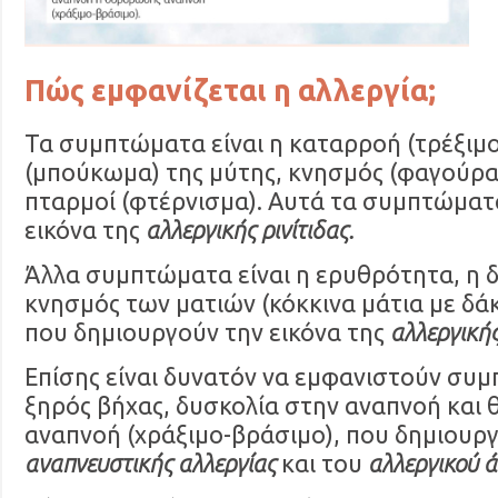
Πώς εμφανίζεται η αλλεργία;
Τα συμπτώματα είναι η καταρροή (τρέξιμ
(μπούκωμα) της μύτης, κνησμός (φαγούρα)
πταρμοί (φτέρνισμα). Αυτά τα συμπτώματ
εικόνα της
αλλεργικής ρινίτιδας.
Άλλα συμπτώματα είναι η ερυθρότητα, η 
κνησμός των ματιών (κόκκινα μάτια με δά
που δημιουργούν την εικόνα της
αλλεργικής
Επίσης είναι δυνατόν να εμφανιστούν συ
ξηρός βήχας, δυσκολία στην αναπνοή και
αναπνοή (χράξιμο-βράσιμο), που δημιουργ
αναπνευστικής αλλεργίας
και του
αλλεργικού 