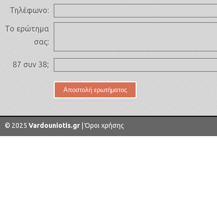
Τηλέφωνο:
Το ερώτημα
σας:
87 συν 38;
© 2025
Vardouniotis.gr
|
Όροι χρήσης