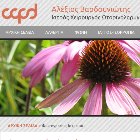
Αλέξιος Βαρδουνιώτης
Ιατρός Χειρουργός Ωτορινολαρυ
ΑΡΧΙΚΗ ΣΕΛΙΔΑ
ΑΛΛΕΡΓΙΑ
ΦΩΝΗ
ΙΛΙΓΓΟΣ-ΙΣΟΡΡΟΠΙΑ
Γύρη λουλουδιών
>
ΑΡΧΙΚΗ ΣΕΛΙΔΑ
Φωτογραφίες Ιατρείου