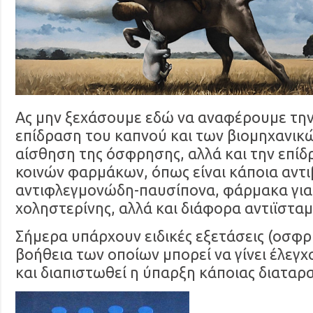
Ας μην ξεχάσουμε εδώ να αναφέρουμε την
επίδραση του καπνού και των βιομηχανικ
αίσθηση της όσφρησης, αλλά και την επί
κοινών φαρμάκων, όπως είναι κάποια αντι
αντιφλεγμονώδη-παυσίπονα, φάρμακα για
χοληστερίνης, αλλά και διάφορα αντιϊσταμ
Σήμερα υπάρχουν ειδικές εξετάσεις (οσφρη
βοήθεια των οποίων μπορεί να γίνει έλεγ
και διαπιστωθεί η ύπαρξη κάποιας διαταρα