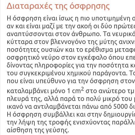
Διαταραχές της όσφρησης
Η όσφρηση είναι ίσως η πιο υποτιμημένη α
αν και είναι μαζί με την ακοή οι δύο πρώτ
αναπτύσσονται στον άνθρωπο. Τα νευρικ
κύτταρα στον βλεννογόνο της μύτης ανιχν
ποσότητες ουσιών και το ερέθισμα μεταφέ
οσφρητικό νεύρο στον εγκέφαλο όπου επ
δίνοντας πληροφορίες για την ποσότητα κ
του συγκεκριμένου χημικού παράγοντα. Τ
που είναι υπεύθυνο για την όσφρηση στο
2
καταλαμβάνει μόνο 1 cm
στο ανώτερο τμ
πλευρά της, αλλά παρά το πολύ μικρό του 
ικανό να αντιλαμβάνεται πάνω από 5000 δ
Η όσφρηση συμβάλλει και στην δημιουργία
την λήψη της τροφής ενισχύοντας παράλλ
αίσθηση της γεύσης.