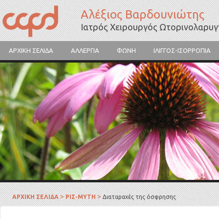
Αλέξιος Βαρδουνιώτης
Ιατρός Χειρουργός Ωτορινολαρυ
ΑΡΧΙΚΗ ΣΕΛΙΔΑ
ΑΛΛΕΡΓΙΑ
ΦΩΝΗ
ΙΛΙΓΓΟΣ-ΙΣΟΡΡΟΠΙΑ
Γύρη λουλουδιών
>
>
ΑΡΧΙΚΗ ΣΕΛΙΔΑ
ΡΙΣ-ΜΥΤΗ
Διαταραχές της όσφρησης