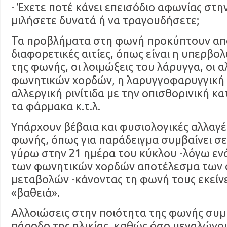
- Έχετε ποτέ κάνει επεισόδιο αφωνίας στ
μιλήσετε δυνατά ή να τραγουδήσετε;
Τα προβλήματα στη φωνή προκύπτουν απ
διαφορετικές αιτίες, όπως είναι η υπερβο
της φωνής, οι λοιμώξεις του λάρυγγα, οι 
φωνητικών χορδών, η λαρυγγοφαρυγγική 
αλλεργική ρινίτιδα με την οπισθορινική κ
τα φάρμακα κ.τ.λ.
Υπάρχουν βέβαια και φυσιολογικές αλλαγ
φωνής, όπως για παράδειγμα συμβαίνει σε
γύρω στην 21 ημέρα του κύκλου -λόγω εν
των φωνητικών χορδών αποτέλεσμα των 
μεταβολών -κάνοντας τη φωνή τους εκείνε
«βαθειά».
Αλλοιώσεις στην ποιότητα της φωνής συμβ
πάροδο της ηλικίας, καθώς όσο μεγαλώνου