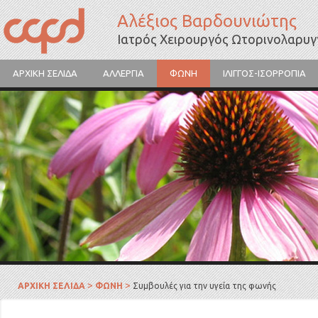
Αλέξιος Βαρδουνιώτης
Ιατρός Χειρουργός Ωτορινολαρυ
ΑΡΧΙΚΗ ΣΕΛΙΔΑ
ΑΛΛΕΡΓΙΑ
ΦΩΝΗ
ΙΛΙΓΓΟΣ-ΙΣΟΡΡΟΠΙΑ
Γύρη λουλουδιών
>
>
ΑΡΧΙΚΗ ΣΕΛΙΔΑ
ΦΩΝΗ
Συμβουλές για την υγεία της φωνής