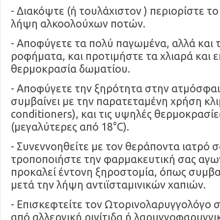
- Διακόψτε (ή τουλάχιστον ) περιορίστε το
λήψη αλκοολούχων ποτών.
- Αποφύγετε τα πολύ παγωμένα, αλλά και 
ροφήματα, και προτιμήστε τα χλιαρά και ε
θερμοκρασία δωματίου.
- Αποφύγετε την ξηρότητα στην ατμόσφα
συμβαίνει με την παρατεταμένη χρήση κλιμ
conditioners), και τις υψηλές θερμοκρασίε
(μεγαλύτερες από 18°C).
- Συνεννοηθείτε με τον θεράποντα ιατρό σ
τροποποιήστε την φαρμακευτική σας αγωγ
προκαλεί έντονη ξηροστομία, όπως συμβαί
μετά την λήψη αντιϊσταμινικών χαπιών.
- Επισκεφτείτε τον Ωτορινολαρυγγολόγο 
από αλλεργική ρινίτιδα ή λαρυγγοφαρυγγι