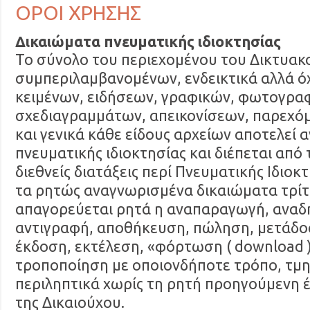
ΟΡΟΙ ΧΡΗΣΗΣ
Δικαιώματα πνευματικής ιδιοκτησίας
Το σύνολο του περιεχομένου του Δικτυακ
συμπεριλαμβανομένων, ενδεικτικά αλλά όχ
κειμένων, ειδήσεων, γραφικών, φωτογρα
σχεδιαγραμμάτων, απεικονίσεων, παρεχό
και γενικά κάθε είδους αρχείων αποτελεί α
πνευματικής ιδιοκτησίας και διέπεται από τ
διεθνείς διατάξεις περί Πνευματικής Ιδιοκ
τα ρητώς αναγνωρισμένα δικαιώματα τρίτ
απαγορεύεται ρητά η αναπαραγωγή, αναδ
αντιγραφή, αποθήκευση, πώληση, μετάδοσ
έκδοση, εκτέλεση, «φόρτωση ( download 
τροποποίηση με οποιονδήποτε τρόπο, τμη
περιληπτικά χωρίς τη ρητή προηγούμενη 
της Δικαιούχου.