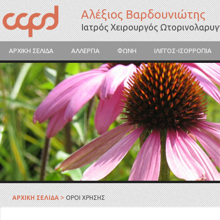
Αλέξιος Βαρδουνιώτης
Ιατρός Χειρουργός Ωτορινολαρυ
ΑΡΧΙΚΗ ΣΕΛΙΔΑ
ΑΛΛΕΡΓΙΑ
ΦΩΝΗ
ΙΛΙΓΓΟΣ-ΙΣΟΡΡΟΠΙΑ
Γύρη λουλουδιών
>
ΑΡΧΙΚΗ ΣΕΛΙΔΑ
ΟΡΟΙ ΧΡΗΣΗΣ