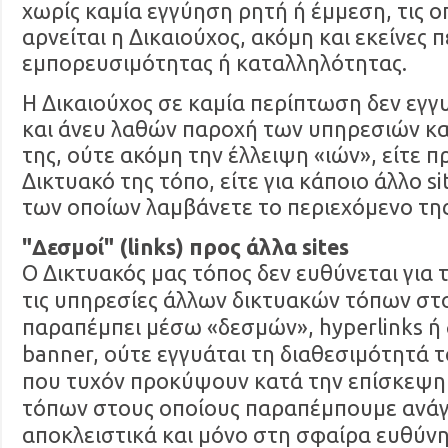
χωρίς καμία εγγύηση ρητή ή έμμεση, τις ο
αρνείται η Δικαιούχος, ακόμη και εκείνες π
εμπορευσιμότητας ή καταλληλότητας.
Η Δικαιούχος σε καμία περίπτωση δεν εγγ
και άνευ λαθών παροχή των υπηρεσιών κα
της, ούτε ακόμη την έλλειψη «ιών», είτε πρ
Δικτυακό της τόπο, είτε για κάποιο άλλο si
των οποίων λαμβάνετε το περιεχόμενο της
"Δεσμοί" (links) προς άλλα sites
Ο Δικτυακός μας τόπος δεν ευθύνεται για 
τις υπηρεσίες άλλων δικτυακών τόπων στ
παραπέμπει μέσω «δεσμών», hyperlinks ή
banner, ούτε εγγυάται τη διαθεσιμότητά 
που τυχόν προκύψουν κατά την επίσκεψη
τόπων στους οποίους παραπέμπουμε ανάγ
αποκλειστικά και μόνο στη σφαίρα ευθύν