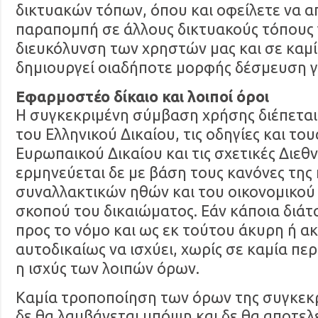
δικτυακών τόπων, όπου και οφείλετε να α
παραπομπή σε άλλους δικτυακούς τόπους 
διευκόλυνση των χρηστών μας και σε καμ
δημιουργεί οιαδήποτε μορφής δέσμευση γ
Εφαρμοστέο δίκαιο και λοιποί όροι
Η συγκεκριμένη σύμβαση χρήσης διέπεται 
του Ελληνικού Δικαίου, τις οδηγίες και το
Ευρωπαικού Δικαίου και τις σχετικές Διεθνε
ερμηνεύεται δε με βάση τους κανόνες της 
συναλλακτικών ηθών και του οικονομικού 
σκοπού του δικαιώματος. Εάν κάποια διάτα
προς το νόμο και ως εκ τούτου άκυρη ή α
αυτοδικαίως να ισχύει, χωρίς σε καμία πε
η ισχύς των λοιπών όρων.
Καμία τροποποίηση των όρων της συγκεκ
δε θα λαμβάνεται υπόψη και δε θα αποτελε